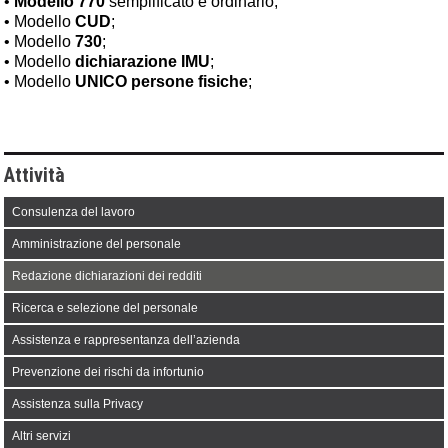
•
Modello 770
semplificato e ordinario;
• Modello
CUD
;
• Modello
730
;
• Modello
dichiarazione IMU
;
• Modello
UNICO persone fisiche
;
Attività
Consulenza del lavoro
Amministrazione del personale
Redazione dichiarazioni dei redditi
Ricerca e selezione del personale
Assistenza e rappresentanza dell’azienda
Prevenzione dei rischi da infortunio
Assistenza sulla Privacy
Altri servizi