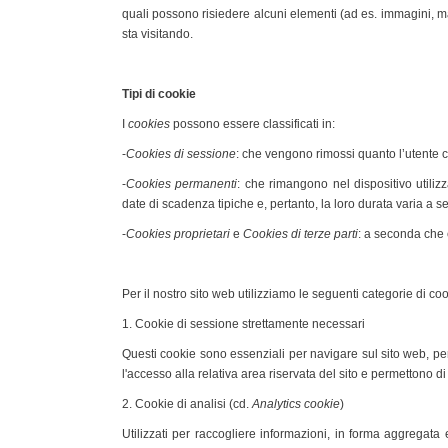
quali possono risiedere alcuni elementi (ad es. immagini, mapp
sta visitando.
Tipi di cookie
I
cookies
possono essere classificati in:
-
Cookies di sessione
: che vengono rimossi quanto l’utente c
-
Cookies permanenti
: che rimangono nel dispositivo utili
date di scadenza tipiche e, pertanto, la loro durata varia a s
-
Cookies proprietari
e
Cookies di terze parti
: a seconda che 
Per il nostro sito web utilizziamo le seguenti categorie di coo
1. Cookie di sessione strettamente necessari
Questi cookie sono essenziali per navigare sul sito web, 
l'accesso alla relativa area riservata del sito e permettono di 
2. Cookie di analisi (cd.
Analytics cookie
)
Utilizzati per raccogliere informazioni, in forma aggregata 