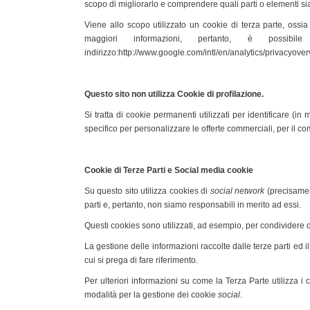
scopo di migliorarlo e comprendere quali parti o elementi 
Viene allo scopo utilizzato un cookie di terza parte, ossi
maggiori informazioni, pertanto, è possibil
indirizzo:http://www.google.com/intl/en/analytics/privacyov
Questo sito non utilizza Cookie di profilazione.
Si tratta di cookie permanenti utilizzati per identificare (i
specifico per personalizzare le offerte commerciali, per il c
Cookie di Terze Parti e Social media cookie
Su questo sito utilizza cookies di
social network
(precisament
parti e, pertanto, non siamo responsabili in merito ad essi.
Questi cookies sono utilizzati, ad esempio, per condividere d
La gestione delle informazioni raccolte dalle terze parti ed il
cui si prega di fare riferimento.
Per ulteriori informazioni su come la Terza Parte utilizza i 
modalità per la gestione dei cookie
social
.