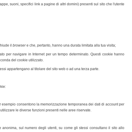
e, suoni, specifici link a pagine di altri domini) presenti sul sito che l'utente
hiude il
browser
e che, pertanto, hanno una durata limitata alla tua visita;
zzato per navigare in Internet per un tempo determinato. Questi cookie hanno
econda del cookie utilizzato.
essi appartengano al titolare del sito web o ad una terza parte.
kie:
per esempio consentono la memorizzazione temporanea dei dati di account per
utilizzare le diverse funzioni presenti nelle aree riservate.
e anonima, sul numero degli utenti, su come gli stessi consultano il sito allo