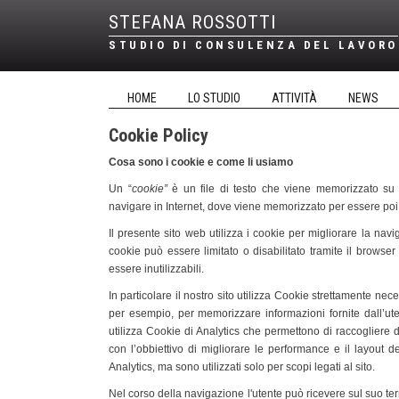
STEFANA ROSSOTTI
STUDIO DI CONSULENZA DEL LAVORO
HOME
LO STUDIO
ATTIVITÀ
NEWS
Cookie Policy
Cosa sono i cookie e come li usiamo
Un “
cookie”
è un file di testo che viene memorizzato su c
navigare in Internet, dove viene memorizzato per essere poi ri
Il presente sito web utilizza i cookie per migliorare la navig
cookie può essere limitato o disabilitato tramite il browser
essere inutilizzabili.
In particolare il nostro sito utilizza Cookie strettamente nece
per esempio, per memorizzare informazioni fornite dall’uten
utilizza Cookie di Analytics che permettono di raccogliere dati
con l’obbiettivo di migliorare le performance e il layout d
Analytics, ma sono utilizzati solo per scopi legati al sito.
Nel corso della navigazione l'utente può ricevere sul suo term