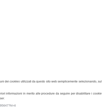
cuni dei
cookies
utilizzati da questo sito web semplicemente selezionando, sul
riori informazioni in merito alle procedure da seguire per disabilitare i
cookie
ser.
/95647?hl=it